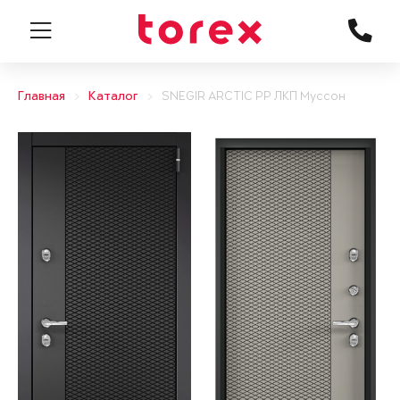
Главная
Каталог
SNEGIR ARCTIC PP ЛКП Муссон