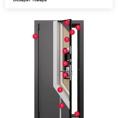
Возврат товара
1
6
2
11
5
8
10
9
4
3
7