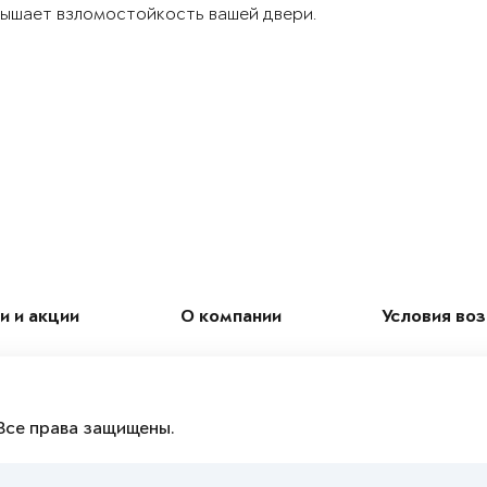
ышает взломостойкость вашей двери.
и и акции
О компании
Условия во
Все права защищены.