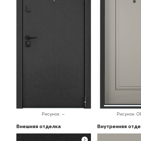
Рисунок: —
Рисунок: O
Внешняя отделка
Внутренняя отде