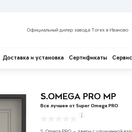
Официальный дилер завода Torex в Иваново
Доставка и установка
Сертификаты
Сервис
S.OMEGA PRO MP
Все лучшее от Super Omega PRO
S. Omega PRO — двери с улучшенной вз