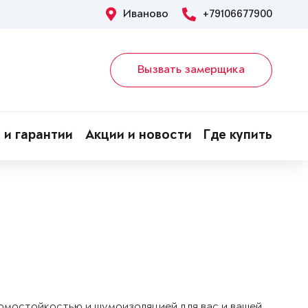
Иваново
+79106677900
Вызвать замерщика
 и гарантии
Акции и новости
Где купить
ломостойкостью и шумоизоляцией для вас и вашей