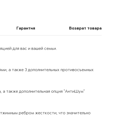
Гарантия
Возврат товара
цией для вас и вашей семьи.
ями, а также 3 дополнительных противосъемных
, а также дополнительная опция "АнтиШум"
тжимным ребром жесткости, что значительно