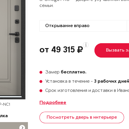
семьи.
от 49 315
Вызвать 
Замер
бесплатно.
Установка в течение -
3 рабочих дне
Срок изготовления и доставки в Ива
Подробнее
P-NC1
лка
Посмотреть дверь в интерьере