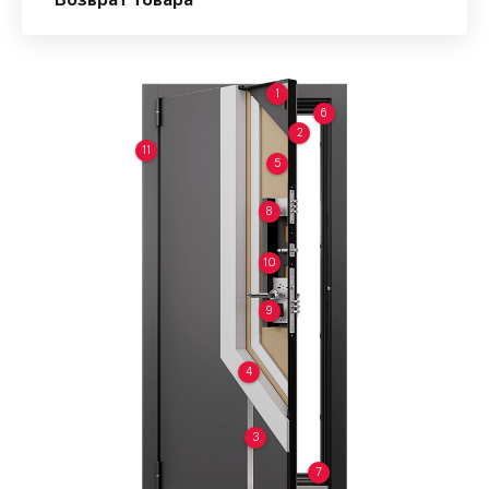
Возврат товара
1
6
2
11
5
8
10
9
4
3
7