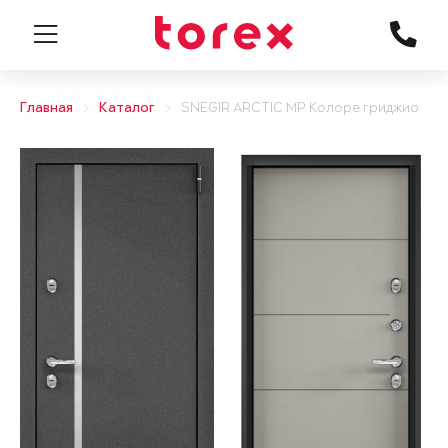
Главная
Каталог
SNEGIR ARCTIC MP Колоре гриджио