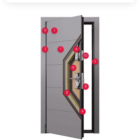
11
1
2
7
6
10
3
8
9
5
4