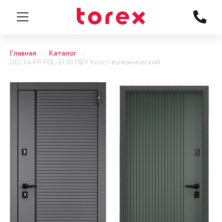
Главная
Каталог
DELTA PP FDL-EI 30 ПВХ Холст вулканический