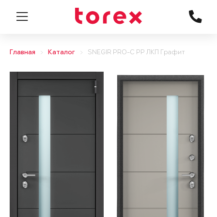
Главная
Каталог
SNEGIR PRO-C PP ЛКП Графит