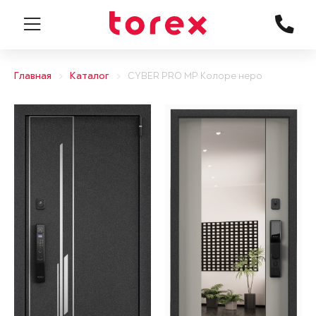
Главная
Каталог
CYBER PRO MP Колоре неро