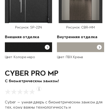
Рисунок: SP-22N
Рисунок: CBR-MM
Внешняя отделка
Внутренняя отделка
Цвет: Колоре неро
Цвет: ПВХ Крема
CYBER PRO MP
С биометрическим замком!
Cyber — умная дверь с биометрическим замком для
тех, кому важны технологичность и