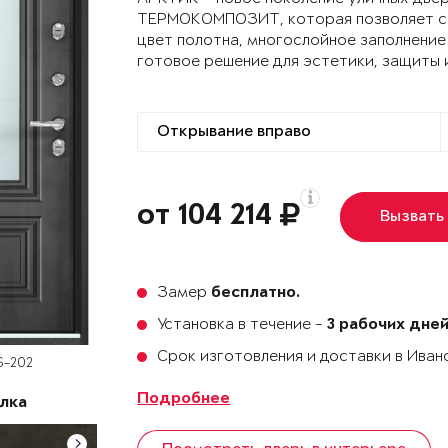
ТЕРМОКОМПОЗИТ, которая позволяет сох
цвет полотна, многослойное заполнение
готовое решение для эстетики, защиты 
от 104 214
Вызвать
Замер
бесплатно.
Установка в течение -
3 рабочих дне
Срок изготовления и доставки в Ива
S-202
Подробнее
лка