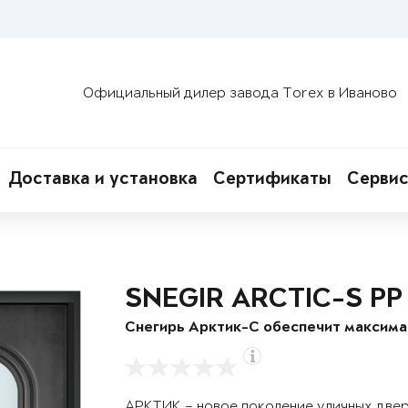
Официальный дилер завода Torex в Иваново
Доставка и установка
Сертификаты
Сервис
SNEGIR ARCTIC-S PP
Снегирь Арктик-С обеспечит максим
АРКТИК – новое поколение уличных две