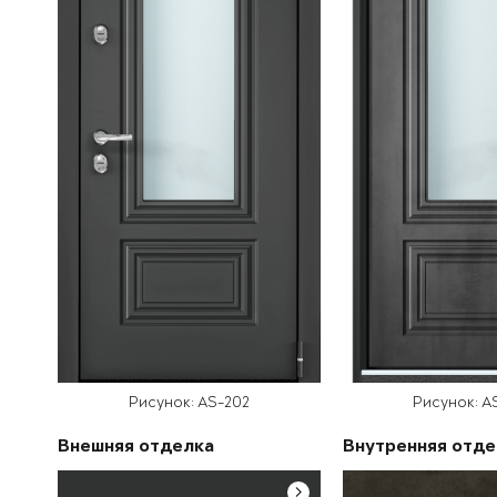
Рисунок: AS-202
Рисунок: A
Внешняя отделка
Внутренняя отде