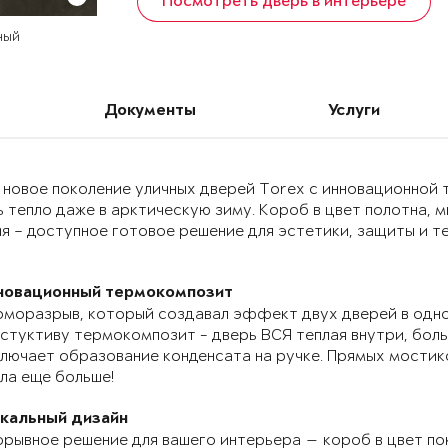
Посмотреть дверь в интерьере
ный
Документы
Услуги
 новое поколение уличных дверей Torex с инновационно
 тепло даже в арктическую зиму. Короб в цвет полотна, 
я – доступное готовое решение для эстетики, защиты и т
новационный термокомпозит
моразрыв, который создавал эффект двух дверей в одно
стуктиву термокомпозит - дверь ВСЯ теплая внутри, бол
лючает образование конденсата на ручке. Прямых мостик
ла еще больше!
икальный дизайн
рывное решение для вашего интерьера — короб в цвет по