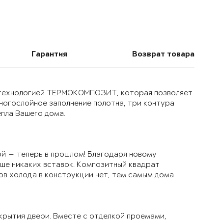
Гарантия
Возврат товара
й технологией ТЕРМОКОМПОЗИТ, которая позволяет
многослойное заполнение полотна, три контура
епла Вашего дома.
й — теперь в прошлом! Благодаря новому
ьше никаких вставок. Композитный квадрат
ов холода в конструкции нет, тем самым дома
крытия двери. Вместе с отделкой проемами,