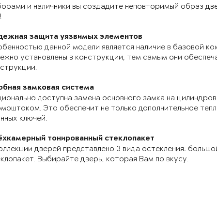
орами и наличники вы создадите неповторимый образ две
!
дежная защита уязвимых элементов
бенностью данной модели является наличие в базовой ко
ежно установлены в конструкции, тем самым они обеспе
струкции.
обная замковая система
ионально доступна замена основного замка на цилиндров
моштоком. Это обеспечит не только дополнительное теп
нных ключей.
ёхкамерный тонированный стеклопакет
оллекции дверей представлено 3 вида остекления: большо
клопакет. Выбирайте дверь, которая Вам по вкусу.