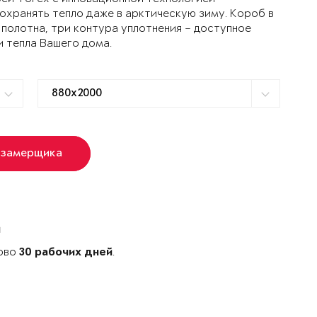
ранять тепло даже в арктическую зиму. Короб в
 полотна, три контура уплотнения – доступное
и тепла Вашего дома.
 замерщика
й
ново
.
30 рабочих дней