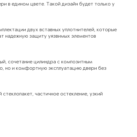
ри в едином цвете. Такой дизайн будет только у
мплектации двух вставных уплотнителей, которые
чат надежную защиту уязвимых элементов
ый, сочетание цилиндра с композитным
ло, но и комфортную эксплуатацию двери без
й стеклопакет, частичное остекление, узкий