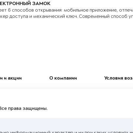
ЕКТРОННЫЙ ЗАМОК
ет 6 способов открывания: мобильное приложение, отпеч
кер доступа и механический ключ. Современный способ у
и и акции
О компании
Условия во
Все права защищены.
льно информационный характер и ни при каких условиях н