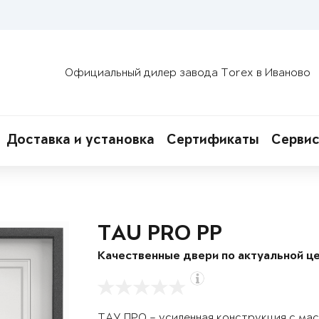
Официальный дилер завода Torex в Иваново
Доставка и установка
Сертификаты
Сервис
TAU PRO PP
Качественные двери по актуальной це
ТАУ ПРО – усиленная конструкция с ма