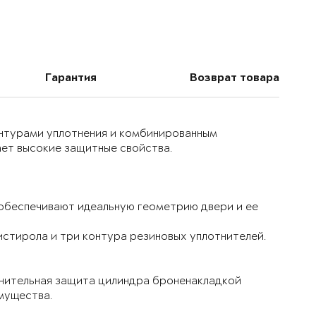
Гарантия
Возврат товара
онтурами уплотнения и комбинированным
ет высокие защитные свойства.
 обеспечивают идеальную геометрию двери и ее
истирола и три контура резиновых уплотнителей.
лнительная защита цилиндра броненакладкой
мущества.