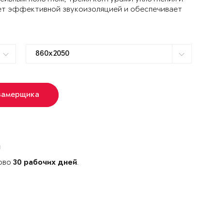
ет эффективной звукоизоляцией и обеспечивает
замерщика
й
ново
.
30 рабочих дней