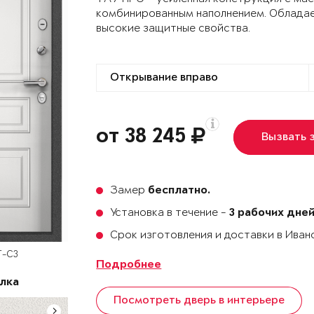
комбинированным наполнением. Облада
высокие защитные свойства.
от 38 245
Вызвать 
Замер
бесплатно.
Установка в течение -
3 рабочих дне
Срок изготовления и доставки в Ива
T-C3
Подробнее
лка
Посмотреть дверь в интерьере