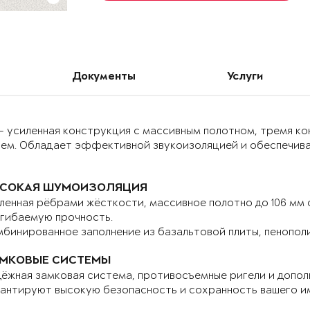
Документы
Услуги
– усиленная конструкция с массивным полотном, тремя к
ием. Обладает эффективной звукоизоляцией и обеспечива
СОКАЯ ШУМОИЗОЛЯЦИЯ
ленная рёбрами жёсткости, массивное полотно до 106 мм
гибаемую прочность.
бинированное заполнение из базальтовой плиты, пенопол
МКОВЫЕ СИСТЕМЫ
ёжная замковая система, противосъемные ригели и допо
антируют высокую безопасность и сохранность вашего и