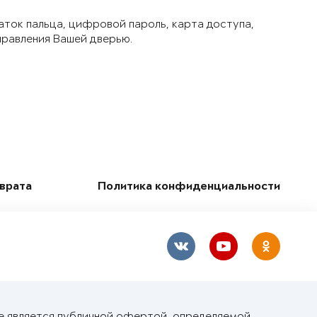
аток пальца, цифровой пароль, карта доступа,
правления Вашей дверью.
зврата
Политика конфиденциальности
е является публичной офертой, определяемой