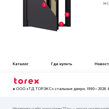
экс
2
6
7
Каталог
Где купить
Новост
© ООО «ТД ТОРЭКС» стальные двери, 1990—2026. 
Интернет-сайт www.torex37.ru — носит исключите