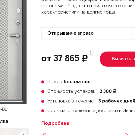
сэкономит бюджет и при этом сохранит
характеристики на долгие годы.
от 37 865
Вызвать 
Замер
бесплатно.
Стоимость установки
2 300
Установка в течение -
3 рабочих дне
-DL1
Срок изготовления и доставки в Ива
лка
Подробнее