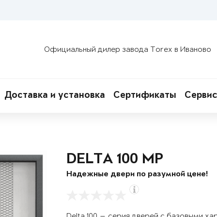
Официальный дилер завода Torex в Иваново
Доставка и установка
Сертификаты
Сервис
DELTA 100 MP
Надежные двери по разумной цене!
Delta 100 — серия дверей с базовыми х