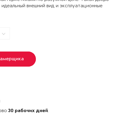
 идеальный внешний вид и эксплуатационные
замерщика
й
ново
.
30 рабочих дней