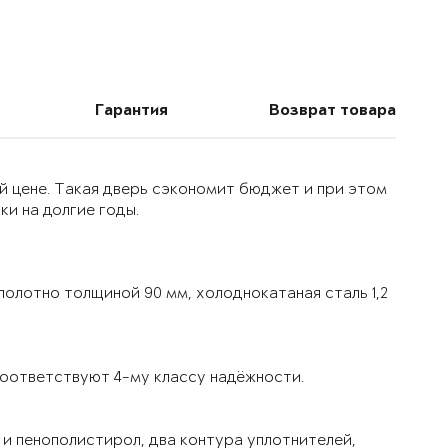
Гарантия
Возврат товара
й цене. Такая дверь сэкономит бюджет и при этом
и на долгие годы.
олотно толщиной 90 мм, холоднокатаная сталь 1,2
оответствуют 4-му классу надёжности.
и пенополистирол, два контура уплотнителей,