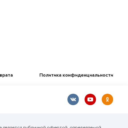
зврата
Политика конфиденциальности
е является публичной офертой, определяемой