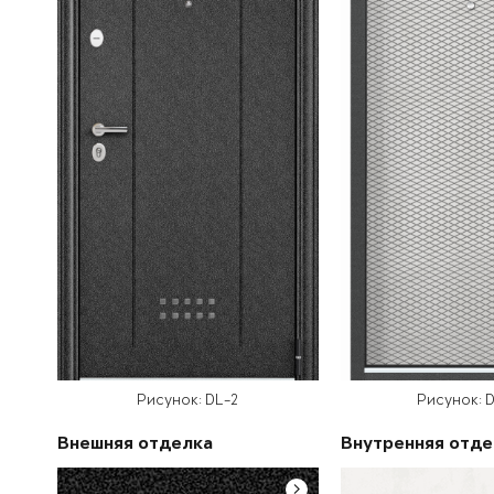
Рисунок: DL-2
Рисунок: D
Внешняя отделка
Внутренняя отде