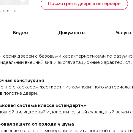
Посмотреть дверь в интерьере
естковый
Видео
Документы
Услуги
 — серия дверей с базовыми характеристиками по разумно
идеальный внешний вид и эксплуатационные характеристик
очная конструкция
отно с каркасом жесткости из композитного материала, п
в полотне двери.
мковая система класса «стандарт+»
овной цилиндровый и дополнительный сувальдный замки с
зовая защита от холода и шума
олнение полотна — минеральная плита высокой плотности 