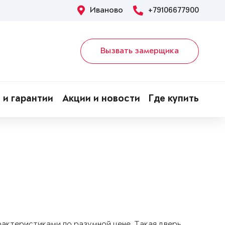
Иваново
+79106677900
Вызвать замерщика
 и гарантии
Акции и новости
Где купить
арактеристиками по разумной цене. Такая дверь