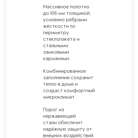
Массивное полотно
до 106 мм толщиной,
усиленно рёбрами
жёсткости по
периметру
стеклопакета и
стальными
замковыми
карманами.
Комбинированное
заполнение сохранит
тепло в доме и
создаст комфортный
микроклимат.
Порог из
нержавеющей
стали обеспечит
надёжную защиту от
внешних воздействий.