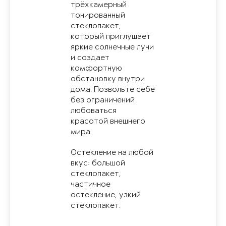
трёхкамерный
тонированный
стеклопакет,
который приглушает
яркие солнечные лучи
и создает
комфортную
обстановку внутри
дома. Позвольте себе
без ограничений
любоваться
красотой внешнего
мира.
Остекление на любой
вкус: большой
стеклопакет,
частичное
остекление, узкий
стеклопакет.